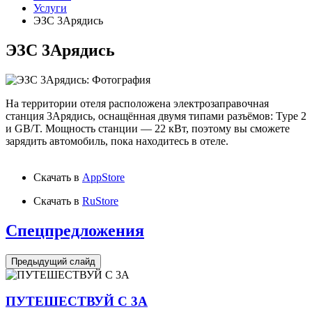
Услуги
ЭЗС 3Арядись
ЭЗС 3Арядись
На территории отеля расположена электрозаправочная
станция 3Арядись, оснащённая двумя типами разъёмов: Type 2
и GB/T. Мощность станции — 22 кВт, поэтому вы сможете
зарядить автомобиль, пока находитесь в отеле.
Скачать в
AppStore
Скачать в
RuStore
Спецпредложения
Предыдущий слайд
ПУТЕШЕСТВУЙ С 3А